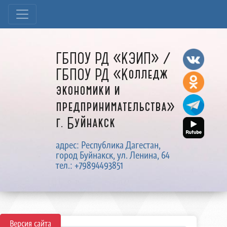
ГБПОУ РД «КЭИП» /
ГБПОУ РД «Колледж
экономики и
предпринимательства»
г. Буйнакск
адрес: Республика Дагестан,
город Буйнакск, ул. Ленина, 64
тел.: +79894493851
Версия сайта