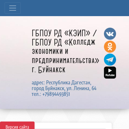
ГБПОУ РД «КЭИП» /
ГБПОУ РД «Колледж
экономики и
предпринимательства»
г. Буйнакск
адрес: Республика Дагестан,
город Буйнакск, ул. Ленина, 64
тел.: +79894493851
Версия сайта