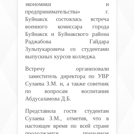
экономики и
предпринимательства» г.
Буйнакск состоялась встреча
военного комиссара города
Буйнакск и Буйнакского района
Раджабова Гайдара
Зульпукаровича со студентами
выпускных курсов колледжа.
Встречу организовали
заместитель директора по УВР
Сулаева З.М. и, а также советник
по вопросам воспитания
Абдусаламова Д.Б.
Представила гостя студентам
Сулаева З.М., отметив, что в
настоящее время по всей стране
продолжается призывная