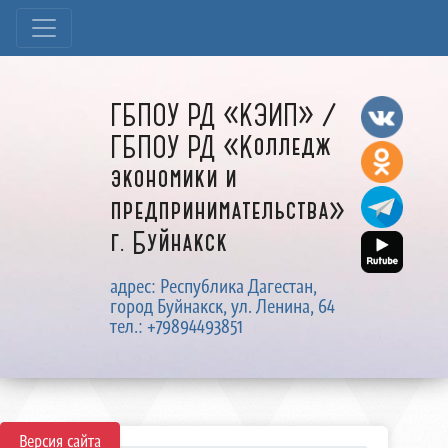
ГБПОУ РД «КЭИП» /
ГБПОУ РД «Колледж
экономики и
предпринимательства»
г. Буйнакск
адрес: Республика Дагестан,
город Буйнакск, ул. Ленина, 64
тел.: +79894493851
Версия сайта