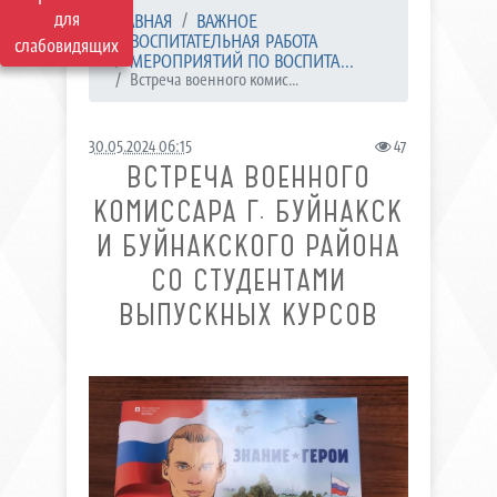
для
ГЛАВНАЯ
ВАЖНОЕ
ВОСПИТАТЕЛЬНАЯ РАБОТА
слабовидящих
МЕРОПРИЯТИЙ ПО ВОСПИТА...
Встреча военного комис...
30.05.2024 06:15
47
ВСТРЕЧА ВОЕННОГО
КОМИССАРА Г. БУЙНАКСК
И БУЙНАКСКОГО РАЙОНА
СО СТУДЕНТАМИ
ВЫПУСКНЫХ КУРСОВ