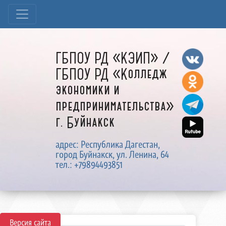
ГБПОУ РД «КЭИП» /
ГБПОУ РД «Колледж
экономики и
предпринимательства»
г. Буйнакск
адрес: Республика Дагестан,
город Буйнакск, ул. Ленина, 64
тел.: +79894493851
Версия сайта