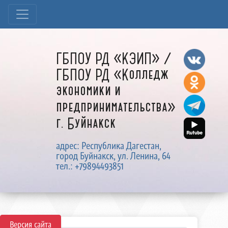
ГБПОУ РД «КЭИП» /
ГБПОУ РД «Колледж
экономики и
предпринимательства»
г. Буйнакск
адрес: Республика Дагестан,
город Буйнакск, ул. Ленина, 64
тел.: +79894493851
Версия сайта