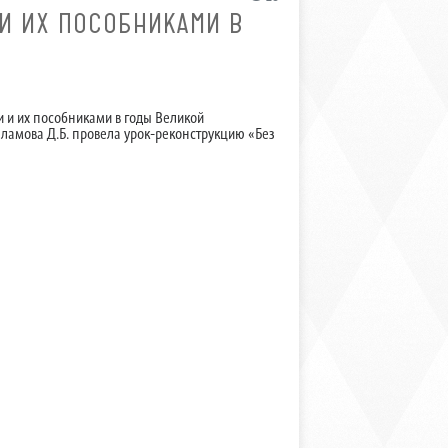
И ИХ ПОСОБНИКАМИ В
и и их пособниками в годы Великой
ламова Д.Б. провела урок-реконструкцию «Без