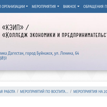
Й ОРГАНИЗАЦИИ
МЕРОПРИЯТИЯ
ВАЖНОЕ
ОБРАЩЕНИЯ Г
Д «КЭИП» /
 «Колледж экономики и предпринимательст
лика Дагестан, город Буйнакск, ул. Ленина, 64
3851
Я РАБОТА
МЕРОПРИЯТИЙ ПО ВОСПИТА...
МЕРОПРИЯТИЯ НА 202