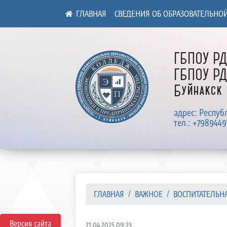
СВЕДЕНИЯ ОБ ОБРАЗОВАТЕЛЬНО
ГБПОУ Р
ГБПОУ РД
Буйнакск
адрес: Респуб
тел.: +7989449
ГЛАВНАЯ
ВАЖНОЕ
ВОСПИТАТЕЛЬНА
Версия сайта
21.04.2025 09:23