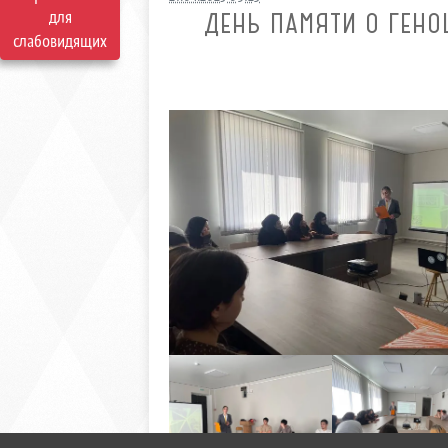
для
ДЕНЬ ПАМЯТИ О ГЕН
слабовидящих