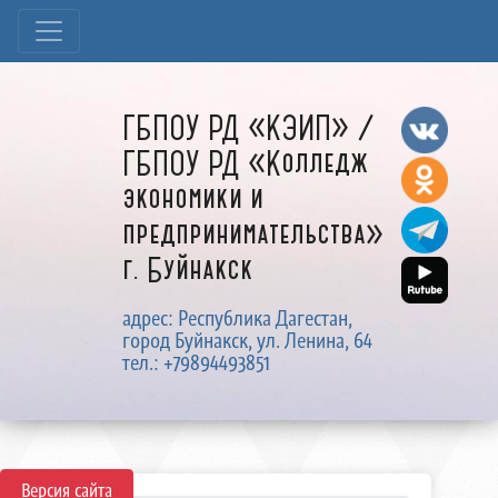
ГБПОУ РД «КЭИП» /
ГБПОУ РД «Колледж
экономики и
предпринимательства»
г. Буйнакск
адрес: Республика Дагестан,
город Буйнакск, ул. Ленина, 64
тел.: +79894493851
Версия сайта