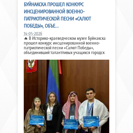
БУЙНАКСКА ПРОШЕЛ КОНКУРС
ИНСЦЕНИРОВАННОЙ ВОЕННО-
ПАТРИОТИЧЕСКОЙ ПЕСНИ «САЛЮТ
ПОБЕДЫ», ОБЪЕ...
14-05-2026
🔥 В Историко-краеведческом музее Буйнакска
прошел конкурс инсценированной военно-
патриотической песни «Салют Победы»,
объединивший талантливых учащихся городск