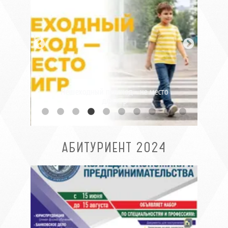
ь.
Пешеходный переход - не место
для игр
АБИТУРИЕНТ 2024