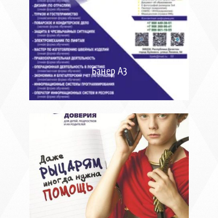
Банер А3