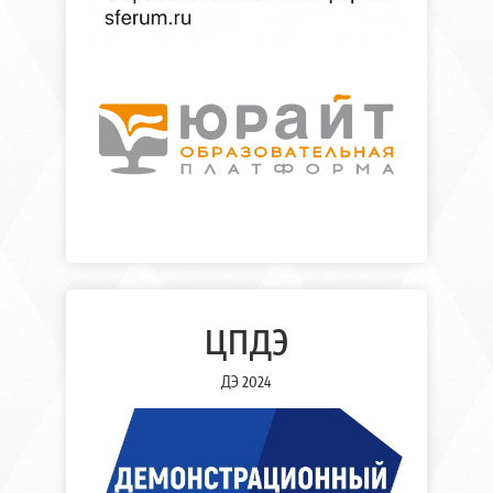
цпдэ
ДЭ 2024