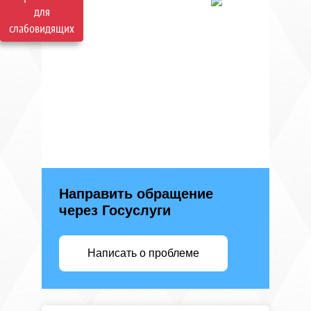
для
слабовидящих
Направить обращение
через Госуслуги
Написать о проблеме