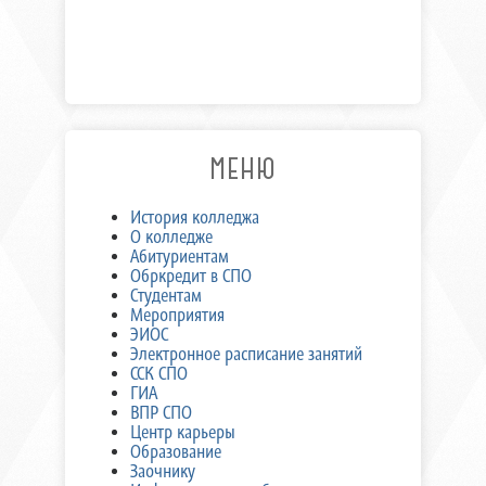
МЕНЮ
История колледжа
О колледже
Абитуриентам
Обркредит в СПО
Студентам
Мероприятия
ЭИОС
Электронное расписание занятий
ССК СПО
ГИА
ВПР СПО
Центр карьеры
Образование
Заочнику