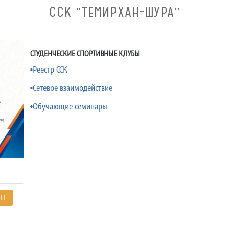
ССК "ТЕМИРХАН-ШУРА"
СТУДЕНЧЕСКИЕ СПОРТИВНЫЕ КЛУБЫ
•Реестр ССК
•Сетевое взаимодействие
•Обучающие семинары
ЭП