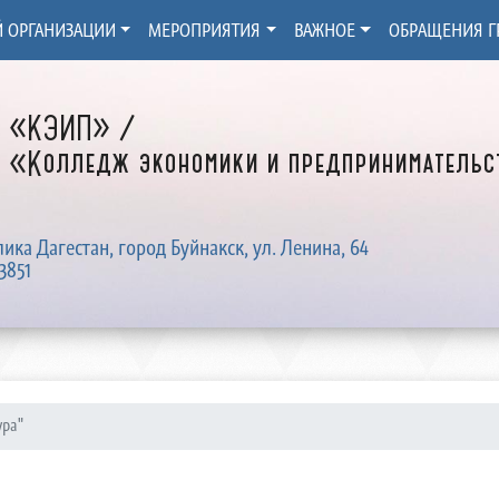
Й ОРГАНИЗАЦИИ
МЕРОПРИЯТИЯ
ВАЖНОЕ
ОБРАЩЕНИЯ Г
Д «КЭИП» /
 «Колледж экономики и предпринимательст
лика Дагестан, город Буйнакск, ул. Ленина, 64
3851
ура"