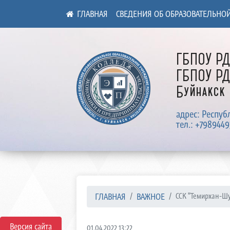
СВЕДЕНИЯ ОБ ОБРАЗОВАТЕЛЬНО
ГБПОУ Р
ГБПОУ РД
Буйнакск
адрес: Респуб
тел.: +7989449
ГЛАВНАЯ
ВАЖНОЕ
ССК "Темирхан-Ш
Версия сайта
01.04.2022 13:22