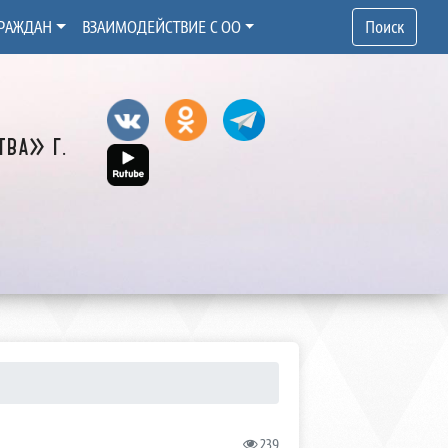
РАЖДАН
ВЗАИМОДЕЙСТВИЕ С ОО
Поиск
ва» г.
239