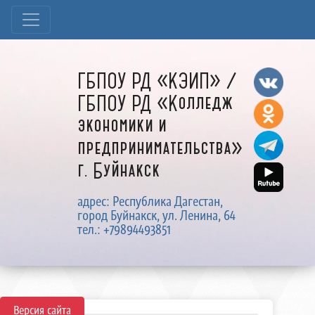
ГБПОУ РД «КЭИП» /
ГБПОУ РД «Колледж
экономики и
предпринимательства»
г. Буйнакск
адрес: Республика Дагестан,
город Буйнакск, ул. Ленина, 64
тел.: +79894493851
Версия сайта