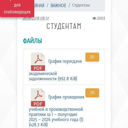
для
ГЛАВНАЯ
ВАЖНОЕ
Студентам
слабовидящих
20.07.2018 08:37
2003
СТУДЕНТАМ
ФАЙЛЫ
ЭП
График пересдачи
академической
задолженности (992.8 KiB)
ЭП
График проведения
учебной и производственной
практики за I – полугодие
2025 – 2026 учебного года (1)
(428.3 KiB)