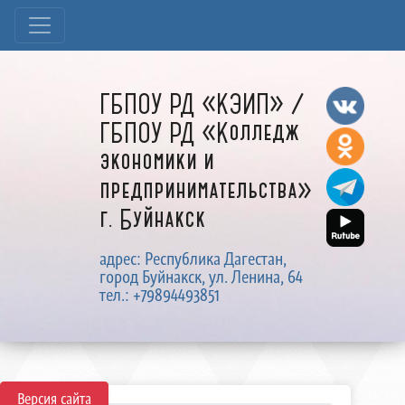
ГБПОУ РД «КЭИП» /
ГБПОУ РД «Колледж
экономики и
предпринимательства»
г. Буйнакск
адрес: Республика Дагестан,
город Буйнакск, ул. Ленина, 64
тел.: +79894493851
Версия сайта