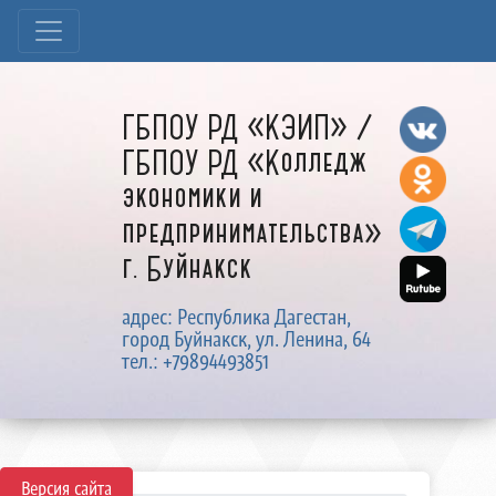
ГБПОУ РД «КЭИП» /
ГБПОУ РД «Колледж
экономики и
предпринимательства»
г. Буйнакск
адрес: Республика Дагестан,
город Буйнакск, ул. Ленина, 64
тел.: +79894493851
Версия сайта