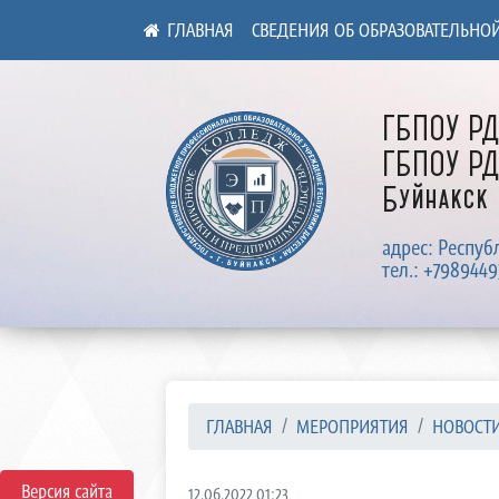
СВЕДЕНИЯ ОБ ОБРАЗОВАТЕЛЬНО
ГБПОУ Р
ГБПОУ РД
Буйнакск
адрес: Респуб
тел.: +7989449
ГЛАВНАЯ
МЕРОПРИЯТИЯ
НОВОСТ
Версия сайта
12.06.2022 01:23