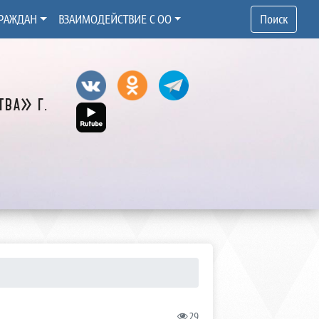
РАЖДАН
ВЗАИМОДЕЙСТВИЕ С ОО
Поиск
ва» г.
29