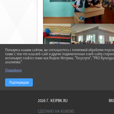
Пользуясь нашим сайтом, вы соглашаетесь с политикой обработки перс
также с тем что наш веб-сайт и другие подключенные к веб-сайту сторо
используют cookies такие как Яндекс Метрика, "Госуслуги", "PRO.Культура
аналитика".
Подробнее
Подтверждаю
2026 Г. KEIPBK.RU
ВХ
СДЕЛАНО НА KUBCMS