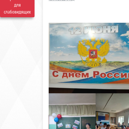
для
слабовидящих