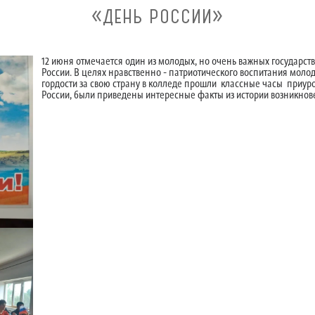
«ДЕНЬ РОССИИ»
12 июня отмечается один из молодых, но очень важных государст
России. В целях нравственно - патриотического воспитания молод
гордости за свою страну в колледе прошли классные часы приур
России, были приведены интересные факты из истории возникнов