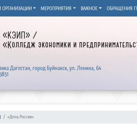
Й ОРГАНИЗАЦИИ
МЕРОПРИЯТИЯ
ВАЖНОЕ
ОБРАЩЕНИЯ Г
Д «КЭИП» /
 «Колледж экономики и предпринимательст
лика Дагестан, город Буйнакск, ул. Ленина, 64
3851
И
«День России»