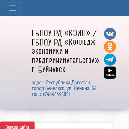
ГБПОУ РД «КЭИП» /
ГБПОУ РД «Колледж
экономики и
предпринимательства»
г. Буйнакск
адрес: Республика Дагестан,
город Буйнакск, ул. Ленина, 64
тел.: +79894493851
Версия сайта