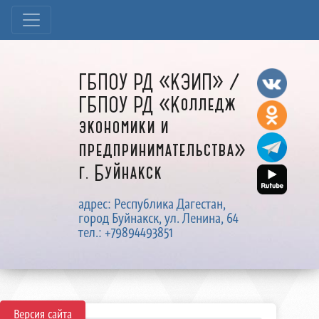
ГБПОУ РД «КЭИП» /
ГБПОУ РД «Колледж
экономики и
предпринимательства»
г. Буйнакск
адрес: Республика Дагестан,
город Буйнакск, ул. Ленина, 64
тел.: +79894493851
Версия сайта