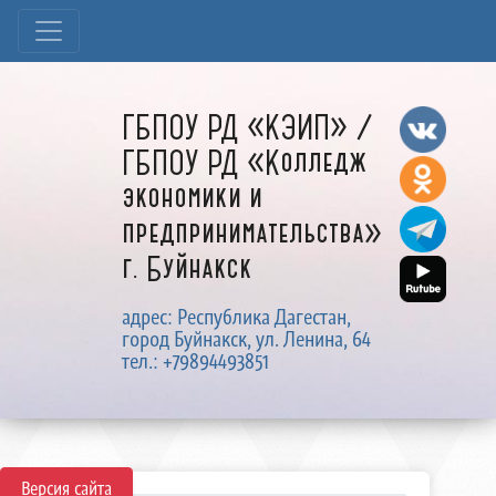
ГБПОУ РД «КЭИП» /
ГБПОУ РД «Колледж
экономики и
предпринимательства»
г. Буйнакск
адрес: Республика Дагестан,
город Буйнакск, ул. Ленина, 64
тел.: +79894493851
Версия сайта