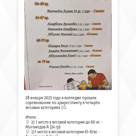
28 января 2023 года в колледже прошли
соревнования по армрестлингу в четырёх
весовых категориях 🏋‍♀️
Итоги:
🎈 🥇 1 место в весовой категории до 60 кг. -
Магомедов А (24 гр)
🎈 🥇1 место в весовой категории 61-67кг. -