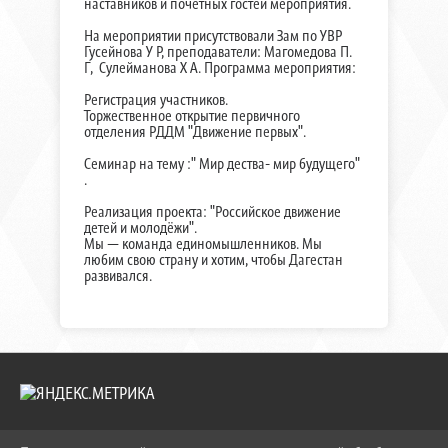
наставников и почетных гостей мероприятия.
На мероприятии присутствовали Зам по УВР
Гусейнова У Р, преподаватели: Магомедова П.
Г, Сулейманова Х А. Программа мероприятия:
Регистрация участников.
Торжественное открытие первичного
отделения РДДМ "Движение первых".
Семинар на тему :" Мир дества- мир будущего"
.
Реализация проекта: "Российское движение
детей и молодёжи".
Мы — команда единомышленников. Мы
любим свою страну и хотим, чтобы Дагестан
развивался.