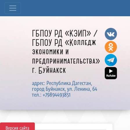
ГБПОУ РД «КЭИП» /
ГБПОУ РД «Колледж
экономики и
предпринимательства»
г. Буйнакск
адрес: Республика Дагестан,
город Буйнакск, ул. Ленина, 64
тел.: +79894493851
Версия сайта