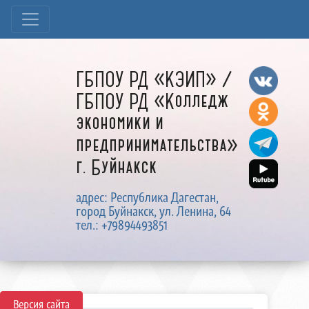
ГБПОУ РД «КЭИП» /
ГБПОУ РД «Колледж
экономики и
предпринимательства»
г. Буйнакск
адрес: Республика Дагестан,
город Буйнакск, ул. Ленина, 64
тел.: +79894493851
Версия сайта