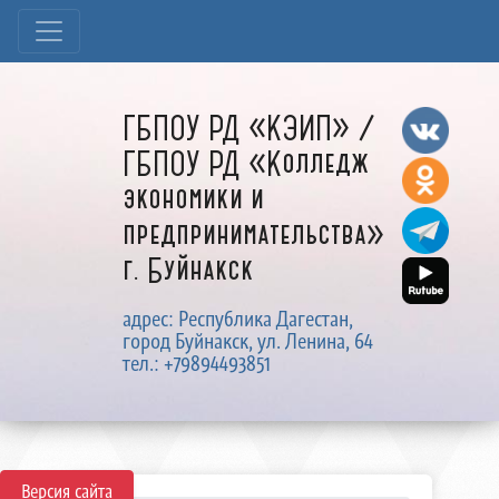
ГБПОУ РД «КЭИП» /
ГБПОУ РД «Колледж
экономики и
предпринимательства»
г. Буйнакск
адрес: Республика Дагестан,
город Буйнакск, ул. Ленина, 64
тел.: +79894493851
Версия сайта