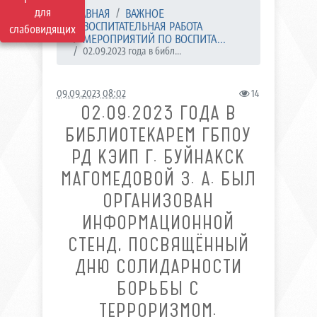
для
ГЛАВНАЯ
ВАЖНОЕ
ВОСПИТАТЕЛЬНАЯ РАБОТА
слабовидящих
МЕРОПРИЯТИЙ ПО ВОСПИТА...
02.09.2023 года в библ...
09.09.2023 08:02
14
02.09.2023 ГОДА В
БИБЛИОТЕКАРЕМ ГБПОУ
РД КЭИП Г. БУЙНАКСК
МАГОМЕДОВОЙ З. А. БЫЛ
ОРГАНИЗОВАН
ИНФОРМАЦИОННОЙ
СТЕНД, ПОСВЯЩЁННЫЙ
ДНЮ СОЛИДАРНОСТИ
БОРЬБЫ С
ТЕРРОРИЗМОМ.