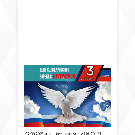
02.09.2023 года в библиотекарем ГБПОУ РД