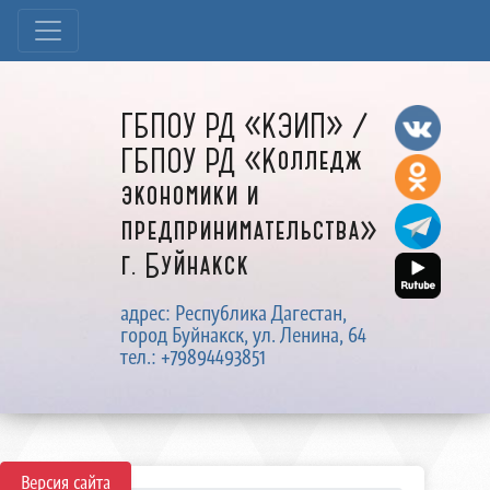
ГБПОУ РД «КЭИП» /
ГБПОУ РД «Колледж
экономики и
предпринимательства»
г. Буйнакск
адрес: Республика Дагестан,
город Буйнакск, ул. Ленина, 64
тел.: +79894493851
Версия сайта