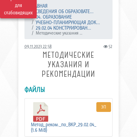
для
ГЛАВНАЯ
СВЕДЕНИЯ ОБ ОБРАЗОВАТЕ...
слабовидящих
04. ОБРАЗОВАНИЕ
УЧЕБНО-ПЛАНИРУЮЩАЯ ДОК...
29.02.04 КОНСТРУИРОВАН...
Методические указания ...
09.11.2023 22:58
52
МЕТОДИЧЕСКИЕ
УКАЗАНИЯ И
РЕКОМЕНДАЦИИ
ФАЙЛЫ
ЭП
Метод_реком._по_ВКР_29.02.04_
(1.6 MiB)