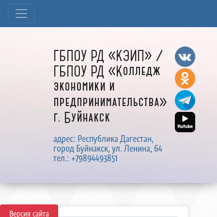
ГБПОУ РД «КЭИП» /
ГБПОУ РД «Колледж
экономики и
предпринимательства»
г. Буйнакск
адрес: Республика Дагестан,
город Буйнакск, ул. Ленина, 64
тел.: +79894493851
Версия сайта