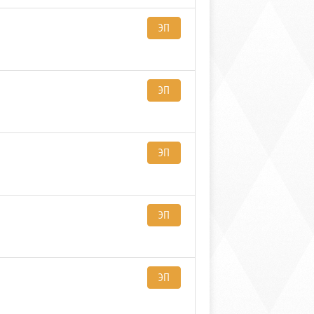
ЭП
ЭП
ЭП
ЭП
ЭП