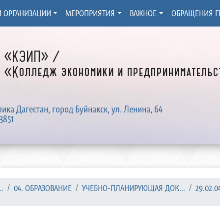
Й ОРГАНИЗАЦИИ
МЕРОПРИЯТИЯ
ВАЖНОЕ
ОБРАЩЕНИЯ Г
Д «КЭИП» /
 «Колледж экономики и предпринимательст
лика Дагестан, город Буйнакск, ул. Ленина, 64
3851
.
04. ОБРАЗОВАНИЕ
УЧЕБНО-ПЛАНИРУЮЩАЯ ДОК...
29.02.