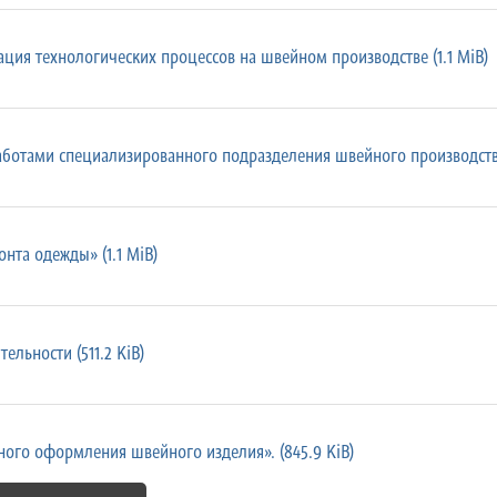
ция технологических процессов на швейном производстве (1.1 MiB)
ботами специализированного подразделения швейного производства
та одежды» (1.1 MiB)
ельности (511.2 KiB)
ого оформления швейного изделия». (845.9 KiB)