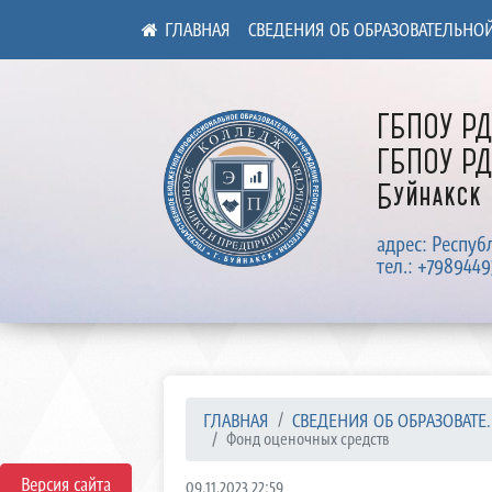
СВЕДЕНИЯ ОБ ОБРАЗОВАТЕЛЬНО
ГБПОУ Р
ГБПОУ РД
Буйнакск
адрес: Респуб
тел.: +7989449
ГЛАВНАЯ
СВЕДЕНИЯ ОБ ОБРАЗОВАТЕ..
Фонд оценочных средств
Версия сайта
09.11.2023 22:59