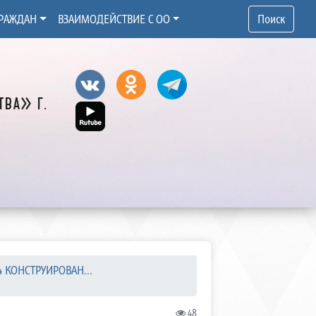
РАЖДАН
ВЗАИМОДЕЙСТВИЕ С ОО
Поиск
ва» г.
04 КОНСТРУИРОВАН...
48