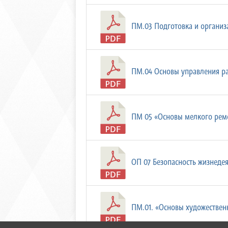
ПМ.03 Подготовка и организа
ПМ.04 Основы управления ра
ПМ 05 «Основы мелкого ремон
ОП 07 Безопасность жизнедеят
ПМ.01. «Основы художественн