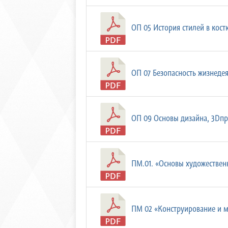
ОП 05 История стилей в костю
ОП 07 Безопасность жизнедеят
ОП 09 Основы дизайна, 3Dпр
ПМ.01. «Основы художественн
ПМ 02 «Конструирование и м