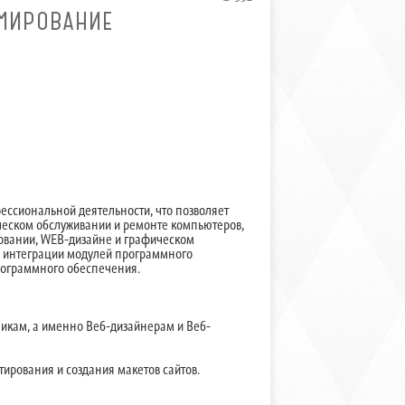
МИРОВАНИЕ
ессиональной деятельности, что позволяет
ческом обслуживании и ремонте компьютеров,
овании, WEB-дизайне и графическом
 и интеграции модулей программного
рограммного обеспечения.
чикам, а именно Веб-дизайнерам и Веб-
ирования и создания макетов сайтов.