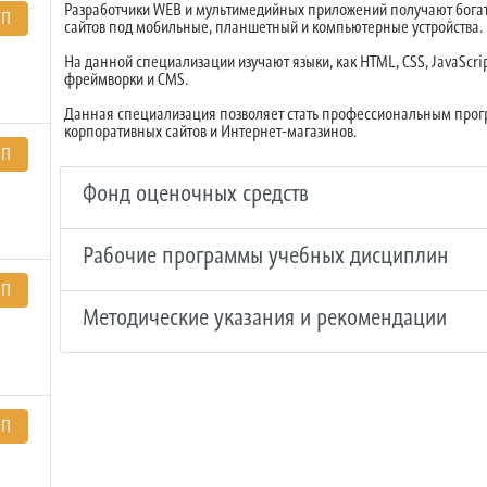
Разработчики WEB и мультимедийных приложений получают богат
ЭП
сайтов под мобильные, планшетный и компьютерные устройства.
На данной специализации изучают языки, как HTML, CSS, JavaScr
фреймворки и CMS.
Данная специализация позволяет стать профессиональным прог
корпоративных сайтов и Интернет-магазинов.
ЭП
Фонд оценочных средств
Рабочие программы учебных дисциплин
ЭП
Методические указания и рекомендации
ЭП