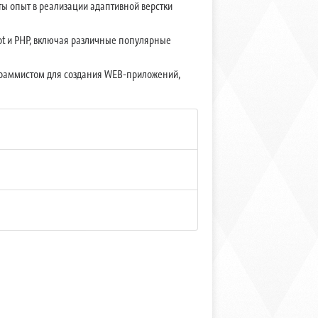
ы опыт в реализации адаптивной верстки
ipt и PHP, включая различные популярные
раммистом для создания WEB-приложений,