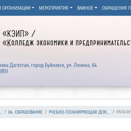
Й ОРГАНИЗАЦИИ
МЕРОПРИЯТИЯ
ВАЖНОЕ
ОБРАЩЕНИЯ Г
Д «КЭИП» /
 «Колледж экономики и предпринимательст
лика Дагестан, город Буйнакск, ул. Ленина, 64
3851
.
04. ОБРАЗОВАНИЕ
УЧЕБНО-ПЛАНИРУЮЩАЯ ДОК...
09.02.0