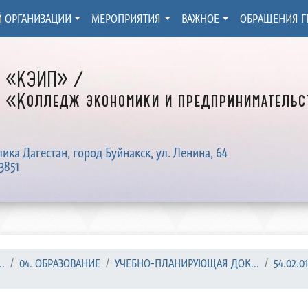
Й ОРГАНИЗАЦИИ
МЕРОПРИЯТИЯ
ВАЖНОЕ
ОБРАЩЕНИЯ Г
Д «КЭИП» /
 «Колледж экономики и предпринимательст
лика Дагестан, город Буйнакск, ул. Ленина, 64
3851
.
04. ОБРАЗОВАНИЕ
УЧЕБНО-ПЛАНИРУЮЩАЯ ДОК...
54.02.0