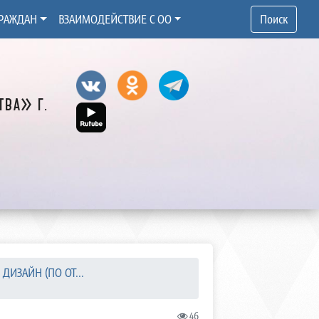
РАЖДАН
ВЗАИМОДЕЙСТВИЕ С ОО
Поиск
ва» г.
1 ДИЗАЙН (ПО ОТ...
46