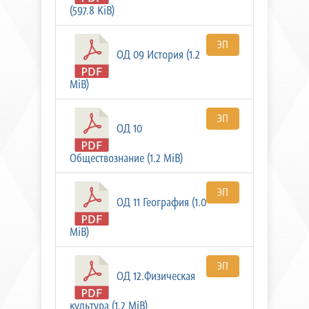
(597.8 KiB)
ЭП
ОД 09 История (1.2
MiB)
ЭП
ОД 10
Обществознание (1.2 MiB)
ЭП
ОД 11 География (1.0
MiB)
ЭП
ОД 12.Физическая
культура (1.2 MiB)