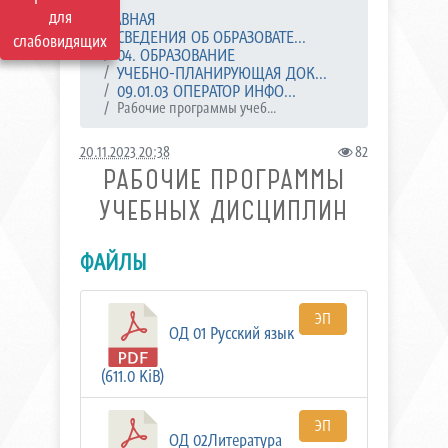
для
ГЛАВНАЯ
СВЕДЕНИЯ ОБ ОБРАЗОВАТЕ...
слабовидящих
04. ОБРАЗОВАНИЕ
УЧЕБНО-ПЛАНИРУЮЩАЯ ДОК...
09.01.03 ОПЕРАТОР ИНФО...
Рабочие программы учеб...
20.11.2023 20:38
82
РАБОЧИЕ ПРОГРАММЫ
УЧЕБНЫХ ДИСЦИПЛИН
ФАЙЛЫ
ЭП
ОД 01 Русский язык
(611.0 KiB)
ЭП
ОД 02Литература