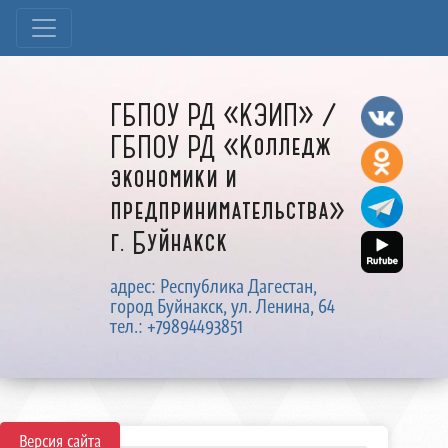
ГБПОУ РД «КЭИП» /
ГБПОУ РД «Колледж
экономики и
предпринимательства»
г. Буйнакск
адрес: Республика Дагестан,
город Буйнакск, ул. Ленина, 64
тел.: +79894493851
Версия сайта