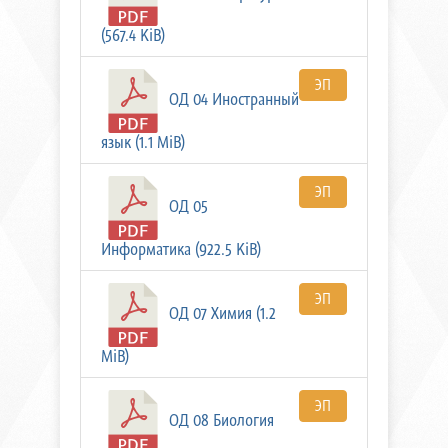
(567.4 KiB)
ЭП
ОД 04 Иностранный
язык (1.1 MiB)
ЭП
ОД 05
Информатика (922.5 KiB)
ЭП
ОД 07 Химия (1.2
MiB)
ЭП
ОД 08 Биология