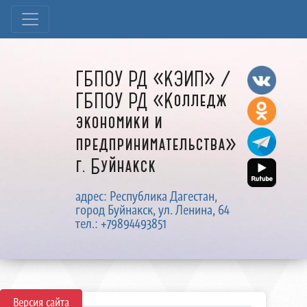
ГБПОУ РД «КЭИП» /
ГБПОУ РД «Колледж
экономики и
предпринимательства»
г. Буйнакск
адрес: Республика Дагестан,
город Буйнакск, ул. Ленина, 64
тел.: +79894493851
Версия сайта