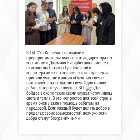
В ГБПОУ «Колледж экономики и
предпринимательства» советник директора по
воспитанию Джамиля Бисирбеговна вместе с
психологом Патимат Гусейновной и
волонтерами из технологического отделения
приняли участие в акции «Окопная свеча»
направлена на создание свечей для наших
ребят, которые участвуют в СВО.
Для
бойцов в окопе такие свечи служат источником
света и тепла. В это непростое для всей страны
время очень важна помощь ребятам на
передовой. Если каждый будет делать добро в
пределах своих возможностей, возможности
добра станут безграничными