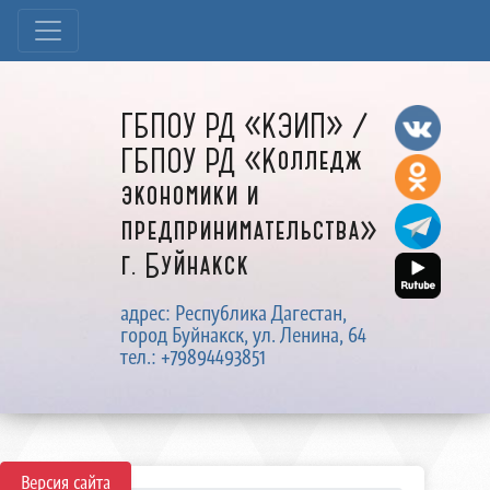
ГБПОУ РД «КЭИП» /
ГБПОУ РД «Колледж
экономики и
предпринимательства»
г. Буйнакск
адрес: Республика Дагестан,
город Буйнакск, ул. Ленина, 64
тел.: +79894493851
Версия сайта