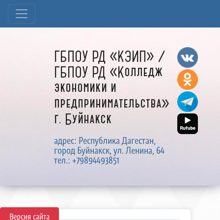
ГБПОУ РД «КЭИП» /
ГБПОУ РД «Колледж
экономики и
предпринимательства»
г. Буйнакск
адрес: Республика Дагестан,
город Буйнакск, ул. Ленина, 64
тел.: +79894493851
Версия сайта