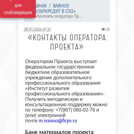
для
ГЛАВНАЯ
ВАЖНОЕ
«ОБРКРЕДИТ В СПО»
слабовидящих
«Контакты оператора Пр...
28.05.2024 07:21
25
«КОНТАКТЫ ОПЕРАТОРА
ПРОЕКТА»
Оператором Проекта выступает
федеральное государственное
бюджетное образовательное
учреждение дополнительного
профессионального образования
«Институт развития
профессионального образования».
Получить методическую и
консультационную поддержку можно
по телефону: +7(987) 060-02-76 и
(или) электронной
m.ivanova@firpo.ru
почте
Банк материалов проекта