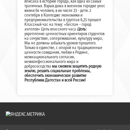
вписана в историю города, как одна из самых
трагичных. Взрыв дома в военном городке унес
жизни 64 человек, в их числе 23 - дети. 2
сентября в Колледже экономики и
предпринимательства в группах 6,23 прошел
Классный час на тему: «Беслан - город
ангелов» Цель классного часа
Цель:
укрепление ценностных ориентиров студентов
на сочувствие, сопереживание, культуру мира;
Мы не должны забывать уроков прошлого.
Только в единстве, с опорой на традиционные
ценности созидания, любви к Родине,
межнационального согласия,
межконфессионального мира и
добрососедства
мы сможем защитить родную
землю, решить социальные проблемы,
обеспечить экономическое развитие
Республики Дагестан и всей России!