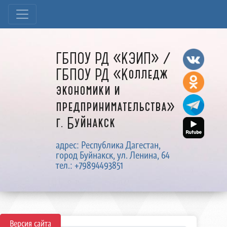
ГБПОУ РД «КЭИП» /
ГБПОУ РД «Колледж
экономики и
предпринимательства»
г. Буйнакск
адрес: Республика Дагестан,
город Буйнакск, ул. Ленина, 64
тел.: +79894493851
Версия сайта