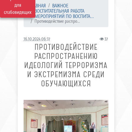
для
ГЛАВНАЯ
ВАЖНОЕ
ВОСПИТАТЕЛЬНАЯ РАБОТА
слабовидящих
МЕРОПРИЯТИЙ ПО ВОСПИТА...
Противодействие распро...
16.10.2024 06:37
37
ПРОТИВОДЕЙСТВИЕ
РАСПРОСТРАНЕНИЮ
ИДЕОЛОГИЙ ТЕРРОРИЗМА
И ЭКСТРЕМИЗМА СРЕДИ
ОБУЧАЮЩИХСЯ