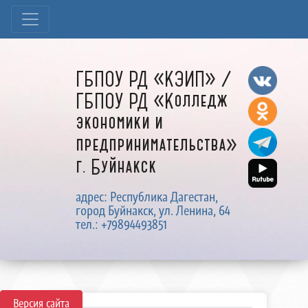
ГБПОУ РД «КЭИП» /
ГБПОУ РД «Колледж
экономики и
предпринимательства»
г. Буйнакск
адрес: Республика Дагестан,
город Буйнакск, ул. Ленина, 64
тел.: +79894493851
Версия сайта