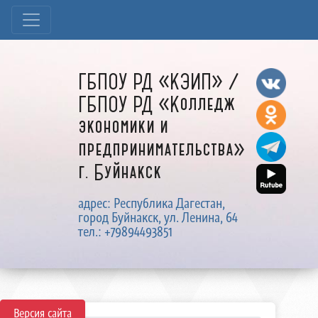
ГБПОУ РД «КЭИП» /
ГБПОУ РД «Колледж
экономики и
предпринимательства»
г. Буйнакск
адрес: Республика Дагестан,
город Буйнакск, ул. Ленина, 64
тел.: +79894493851
Версия сайта