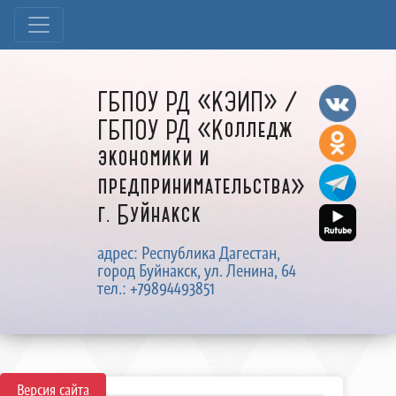
ГБПОУ РД «КЭИП» /
ГБПОУ РД «Колледж
экономики и
предпринимательства»
г. Буйнакск
адрес: Республика Дагестан,
город Буйнакск, ул. Ленина, 64
тел.: +79894493851
Версия сайта