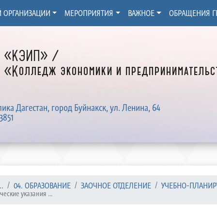
Й ОРГАНИЗАЦИИ
МЕРОПРИЯТИЯ
ВАЖНОЕ
ОБРАЩЕНИЯ Г
Д «КЭИП» /
 «Колледж экономики и предпринимательст
лика Дагестан, город Буйнакск, ул. Ленина, 64
3851
.
04. ОБРАЗОВАНИЕ
ЗАОЧНОЕ ОТДЕЛЕНИЕ
УЧЕБНО-ПЛАНИР
еские указания ...