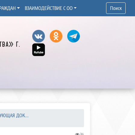
РАЖДАН
ВЗАИМОДЕЙСТВИЕ С ОО
Поиск
ва» г.
УЮЩАЯ ДОК...
34