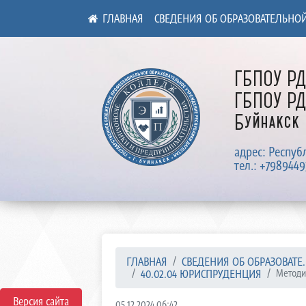
СВЕДЕНИЯ ОБ ОБРАЗОВАТЕЛЬНО
ГБПОУ Р
ГБПОУ РД
Буйнакск
адрес: Респуб
тел.: +7989449
ГЛАВНАЯ
СВЕДЕНИЯ ОБ ОБРАЗОВАТЕ..
40.02.04 ЮРИСПРУДЕНЦИЯ
Методич
Версия сайта
05.12.2024 06:42