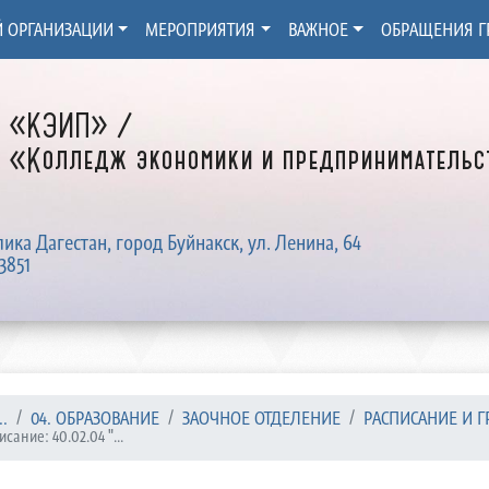
Й ОРГАНИЗАЦИИ
МЕРОПРИЯТИЯ
ВАЖНОЕ
ОБРАЩЕНИЯ Г
Д «КЭИП» /
 «Колледж экономики и предпринимательст
лика Дагестан, город Буйнакск, ул. Ленина, 64
3851
.
04. ОБРАЗОВАНИЕ
ЗАОЧНОЕ ОТДЕЛЕНИЕ
РАСПИСАНИЕ И ГР
сание: 40.02.04 "...