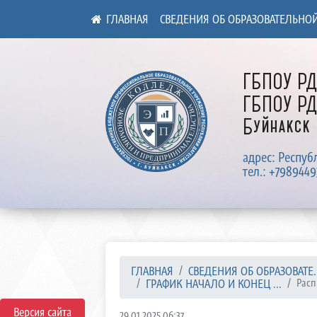
СВЕДЕНИЯ ОБ ОБРАЗОВАТЕЛЬНО
ГБПОУ Р
ГБПОУ РД
Буйнакск
адрес: Респуб
тел.: +7989449
ГЛАВНАЯ
СВЕДЕНИЯ ОБ ОБРАЗОВАТЕ..
ГРАФИК НАЧАЛО И КОНЕЦ ...
Распи
Версия сайта
29.01.2025 06:37