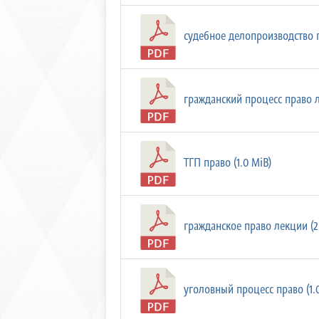
судебное делопроизводство пр
гражданский процесс право л
ТГП право (1.0 MiB)
гражданское право лекции (2
уголовный процесс право (1.