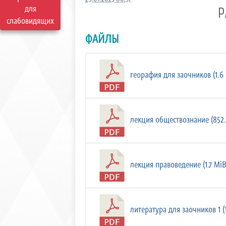
для
Р
слабовидящих
ФАЙЛЫ
георафия для заочников (1.6 
лекция обществознание (852.1
лекция правоведение (1.7 MiB
литература для заочников 1 (1