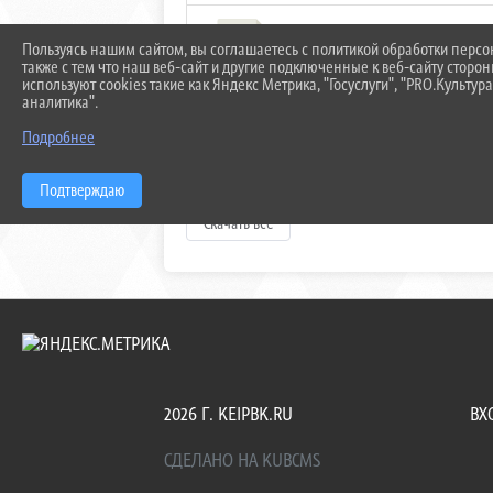
Пользуясь нашим сайтом, вы соглашаетесь с политикой обработки перс
трудовое право лекции (1.5 M
также с тем что наш веб-сайт и другие подключенные к веб-сайту сторо
используют cookies такие как Яндекс Метрика, "Госуслуги", "PRO.Культура
аналитика".
Подробнее
уголовное право лекции (2.2
Подтверждаю
Скачать все
2026 Г. KEIPBK.RU
ВХ
СДЕЛАНО НА KUBCMS