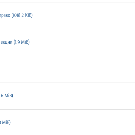
аво (1018.2 KiB)
екции (1.9 MiB)
.6 MiB)
0 MiB)