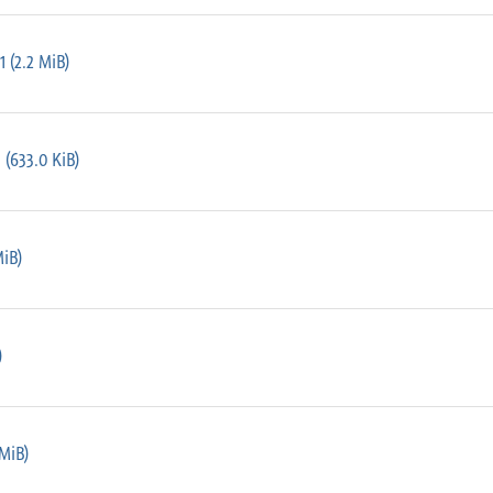
 (2.2 MiB)
(633.0 KiB)
MiB)
)
MiB)