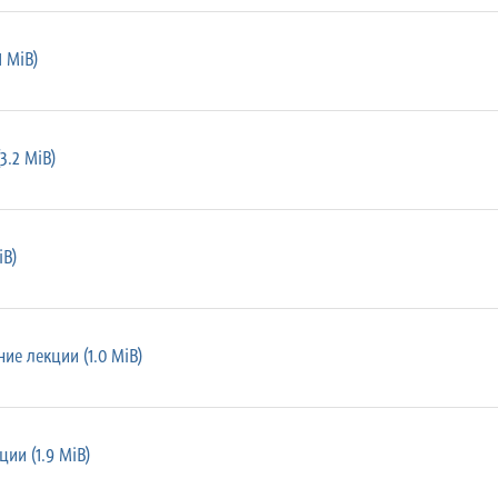
1 MiB)
3.2 MiB)
iB)
е лекции (1.0 MiB)
ии (1.9 MiB)