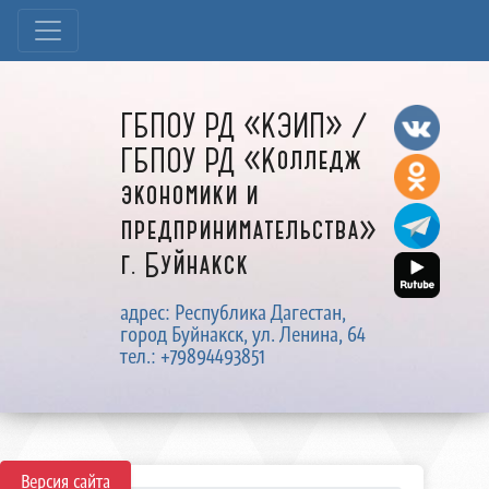
ГБПОУ РД «КЭИП» /
ГБПОУ РД «Колледж
экономики и
предпринимательства»
г. Буйнакск
адрес: Республика Дагестан,
город Буйнакск, ул. Ленина, 64
тел.: +79894493851
Версия сайта