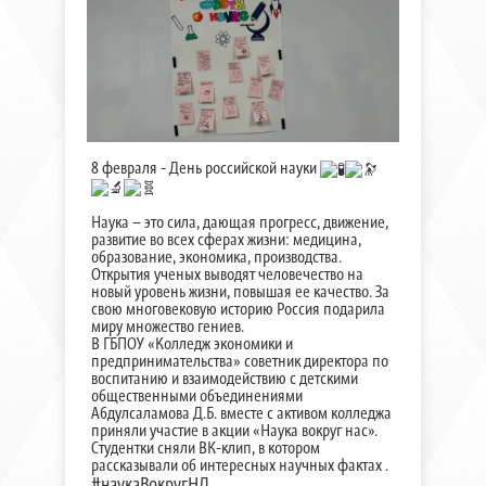
8 февраля - День российской науки
Наука – это сила, дающая прогресс, движение,
развитие во всех сферах жизни: медицина,
образование, экономика, производства.
Открытия ученых выводят человечество на
новый уровень жизни, повышая ее качество. За
свою многовековую историю Россия подарила
миру множество гениев.
В ГБПОУ «Колледж экономики и
предпринимательства» советник директора по
воспитанию и взаимодействию с детскими
общественными объединениями
Абдулсаламова Д.Б. вместе с активом колледжа
приняли участие в акции «Наука вокруг нас».
Студентки сняли ВК-клип, в котором
рассказывали об интересных научных фактах .
#наукаВокругНД