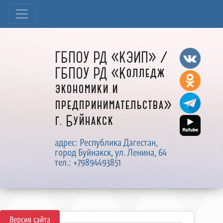
ГБПОУ РД «КЭИП» /
ГБПОУ РД «Колледж
экономики и
предпринимательства»
г. Буйнакск
адрес: Республика Дагестан,
город Буйнакск, ул. Ленина, 64
тел.: +79894493851
Версия сайта