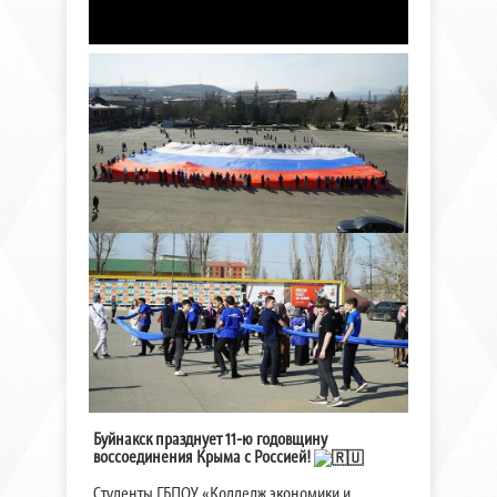
Буйнакск празднует 11-ю годовщину
воссоединения Крыма с Россией!
Студенты ГБПОУ «Колледж экономики и