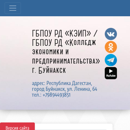
ГБПОУ РД «КЭИП» /
ГБПОУ РД «Колледж
экономики и
предпринимательства»
г. Буйнакск
адрес: Республика Дагестан,
город Буйнакск, ул. Ленина, 64
тел.: +79894493851
Версия сайта