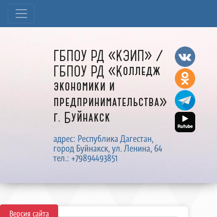
ГБПОУ РД «КЭИП» /
ГБПОУ РД «Колледж
экономики и
предпринимательства»
г. Буйнакск
адрес: Республика Дагестан,
город Буйнакск, ул. Ленина, 64
тел.: +79894493851
Версия сайта