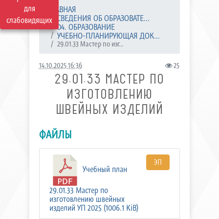
для
ГЛАВНАЯ
СВЕДЕНИЯ ОБ ОБРАЗОВАТЕ...
слабовидящих
04. ОБРАЗОВАНИЕ
УЧЕБНО-ПЛАНИРУЮЩАЯ ДОК...
29.01.33 Мастер по изг...
14.10.2025 16:36
25
29.01.33 МАСТЕР ПО
ИЗГОТОВЛЕНИЮ
ШВЕЙНЫХ ИЗДЕЛИЙ
ФАЙЛЫ
ЭП
Учебный план
29.01.33 Мастер по
изготовлению швейных
изделий УП 2025 (1006.1 KiB)