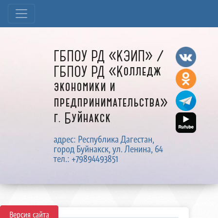
ГБПОУ РД «КЭИП» /
ГБПОУ РД «Колледж
экономики и
предпринимательства»
г. Буйнакск
адрес: Республика Дагестан,
город Буйнакск, ул. Ленина, 64
тел.: +79894493851
Версия сайта