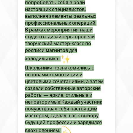
попробовать себя в роли
настоящих специалистов,
выполняя элементы реальных
профессиональных операций.
В рамках мероприятия наши
студенты-дизайнеры провели
творческий мастер-класс по
росписи магнитов для
холодильника.
Школьники познакомились с
основами композиции и
цветовыми сочетаниями, а затем
создали собственные авторские
работы — яркие, стильные и
неповторимые!Каждый участник
почувствовал себя настоящим
мастером, сделал шаг к выбору
будущей профессии и зарядился
вдохновением.