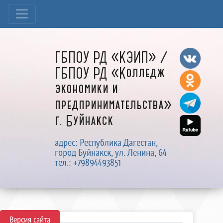
ГБПОУ РД «КЭИП» /
ГБПОУ РД «Колледж
экономики и
предпринимательства»
г. Буйнакск
адрес: Республика Дагестан,
город Буйнакск, ул. Ленина, 64
тел.: +79894493851
Версия сайта