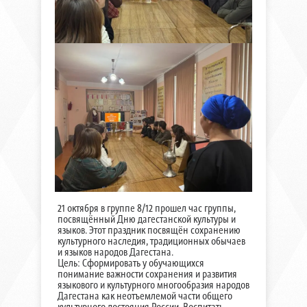
21 октября в группе 8/12 прошел час группы,
посвящённый Дню дагестанской культуры и
языков. Этот праздник посвящён сохранению
культурного наследия, традиционных обычаев
и языков народов Дагестана.
Цель: Сформировать у обучающихся
понимание важности сохранения и развития
языкового и культурного многообразия народов
Дагестана как неотъемлемой части общего
культурного достояния России. Воспитать