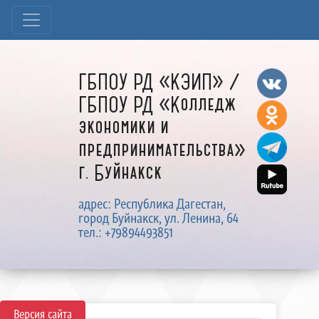
ГБПОУ РД «КЭИП» /
ГБПОУ РД «Колледж
экономики и
предпринимательства»
г. Буйнакск
адрес: Республика Дагестан,
город Буйнакск, ул. Ленина, 64
тел.: +79894493851
Версия сайта