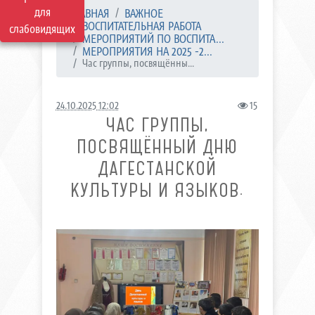
для
ГЛАВНАЯ
ВАЖНОЕ
ВОСПИТАТЕЛЬНАЯ РАБОТА
слабовидящих
МЕРОПРИЯТИЙ ПО ВОСПИТА...
МЕРОПРИЯТИЯ НА 2025 -2...
Час группы, посвящённы...
24.10.2025 12:02
15
ЧАС ГРУППЫ,
ПОСВЯЩЁННЫЙ ДНЮ
ДАГЕСТАНСКОЙ
КУЛЬТУРЫ И ЯЗЫКОВ.