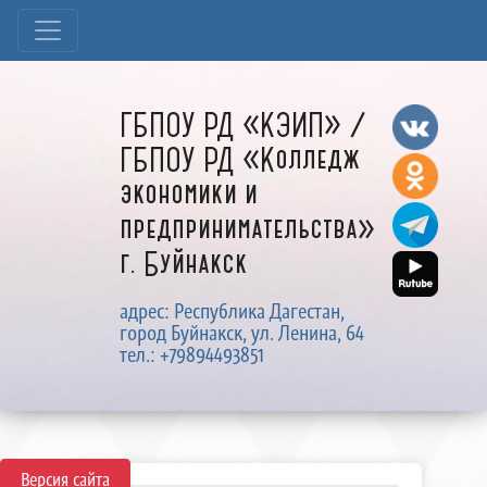
ГБПОУ РД «КЭИП» /
ГБПОУ РД «Колледж
экономики и
предпринимательства»
г. Буйнакск
адрес: Республика Дагестан,
город Буйнакск, ул. Ленина, 64
тел.: +79894493851
Версия сайта