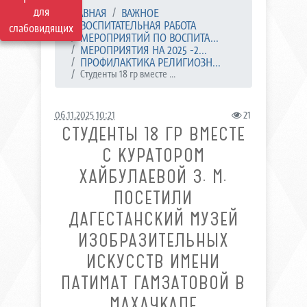
для
ГЛАВНАЯ
ВАЖНОЕ
ВОСПИТАТЕЛЬНАЯ РАБОТА
слабовидящих
МЕРОПРИЯТИЙ ПО ВОСПИТА...
МЕРОПРИЯТИЯ НА 2025 -2...
ПРОФИЛАКТИКА РЕЛИГИОЗН...
Студенты 18 гр вместе ...
06.11.2025 10:21
21
СТУДЕНТЫ 18 ГР ВМЕСТЕ
С КУРАТОРОМ
ХАЙБУЛАЕВОЙ З. М.
ПОСЕТИЛИ
ДАГЕСТАНСКИЙ МУЗЕЙ
ИЗОБРАЗИТЕЛЬНЫХ
ИСКУССТВ ИМЕНИ
ПАТИМАТ ГАМЗАТОВОЙ В
МАХАЧКАЛЕ