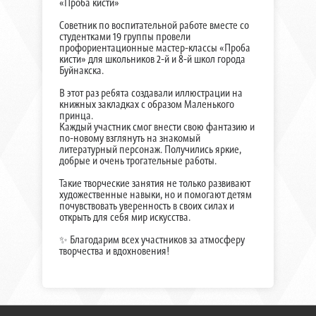
«Проба кисти»
Советник по воспитательной работе вместе со
студентками 19 группы провели
профориентационные мастер-классы «Проба
кисти» для школьников 2-й и 8-й школ города
Буйнакска.
В этот раз ребята создавали иллюстрации на
книжных закладках с образом Маленького
принца.
Каждый участник смог внести свою фантазию и
по-новому взглянуть на знакомый
литературный персонаж. Получились яркие,
добрые и очень трогательные работы.
Такие творческие занятия не только развивают
художественные навыки, но и помогают детям
почувствовать уверенность в своих силах и
открыть для себя мир искусства.
✨ Благодарим всех участников за атмосферу
творчества и вдохновения!