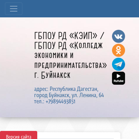
ГБПОУ РД «КЭИП» /
ГБПОУ РД «Колледж
экономики и
предпринимательства»
г. Буйнакск
адрес: Республика Дагестан,
город Буйнакск, ул. Ленина, 64
тел.: +79894493851
Версия сайта