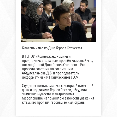
Классный час ко Дню Героев Отечества
В ГБПОУ «Колледж экономики и
предпринимательства» прошёл классный час,
посвящённый Дню Героев Отечества. Его
провели советник по воспитанию
Абдулсаламова Д.Б. и преподаватель
информатики и ИТ Таймасханова Э.М.
Студенты познакомились с историей памятной
даты и подвигами Героев России, обсудили
значение мужества и патриотизма.
Мероприятие напомнило о важности уважения
к тем, кто проявил героизм во имя страны.