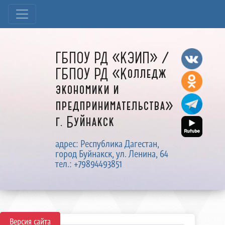
ГБПОУ РД «КЭИП» /
ГБПОУ РД «Колледж
экономики и
предпринимательства»
г. Буйнакск
адрес: Республика Дагестан,
город Буйнакск, ул. Ленина, 64
тел.: +79894493851
Версия сайта