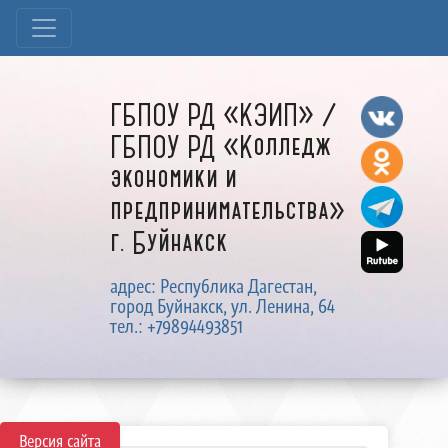
ГБПОУ РД «КЭИП» /
ГБПОУ РД «Колледж
экономики и
предпринимательства»
г. Буйнакск
адрес: Республика Дагестан,
город Буйнакск, ул. Ленина, 64
тел.: +79894493851
Версия сайта