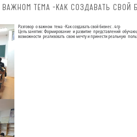
 ВАЖНОМ ТЕМА -КАК СОЗДАВАТЬ СВОЙ Б
Разговор о важном тема -Как создавать свой бизнес . 4гр
Цель занятия: Формирование и развитие представлений обучающ
возможности реализовать свою мечту и принести реальную поль