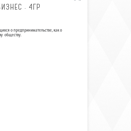
ИЗНЕС . 4ГР
ихся о предпринимательстве, как о
зу обществу.