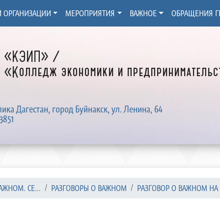
Й ОРГАНИЗАЦИИ
МЕРОПРИЯТИЯ
ВАЖНОЕ
ОБРАЩЕНИЯ Г
Д «КЭИП» /
 «Колледж экономики и предпринимательст
лика Дагестан, город Буйнакск, ул. Ленина, 64
3851
АЖНОМ. СЕ...
РАЗГОВОРЫ О ВАЖНОМ
РАЗГОВОР О ВАЖНОМ НА 2