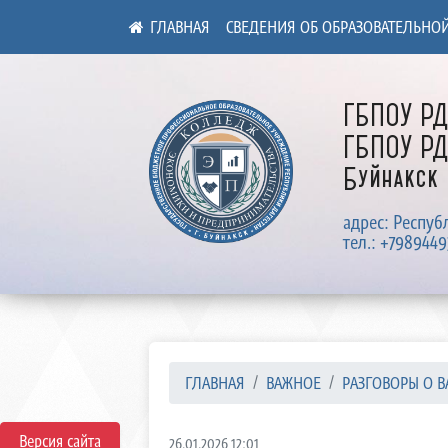
СВЕДЕНИЯ ОБ ОБРАЗОВАТЕЛЬНО
ГБПОУ Р
ГБПОУ РД
Буйнакск
адрес: Респуб
тел.: +7989449
ГЛАВНАЯ
ВАЖНОЕ
РАЗГОВОРЫ О В
Версия сайта
26.01.2026 12:01