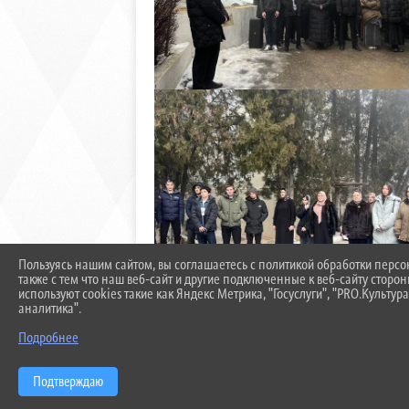
Пользуясь нашим сайтом, вы соглашаетесь с политикой обработки перс
также с тем что наш веб-сайт и другие подключенные к веб-сайту сторо
используют cookies такие как Яндекс Метрика, "Госуслуги", "PRO.Культура
аналитика".
Подробнее
Подтверждаю