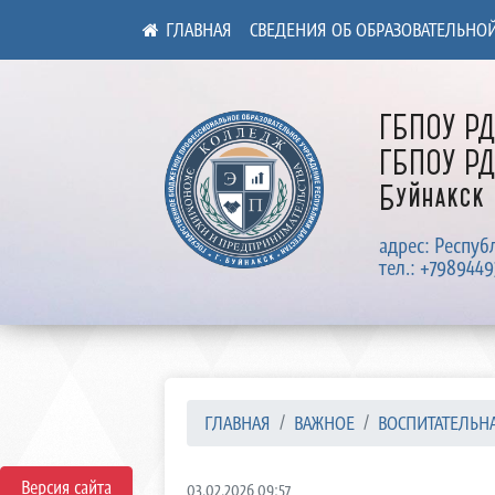
СВЕДЕНИЯ ОБ ОБРАЗОВАТЕЛЬНО
ГБПОУ Р
ГБПОУ РД
Буйнакск
адрес: Респуб
тел.: +7989449
ГЛАВНАЯ
ВАЖНОЕ
ВОСПИТАТЕЛЬНА
Версия сайта
03.02.2026 09:57