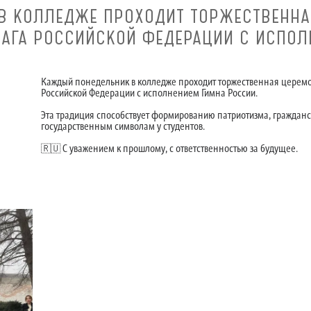
В КОЛЛЕДЖЕ ПРОХОДИТ ТОРЖЕСТВЕННА
АГА РОССИЙСКОЙ ФЕДЕРАЦИИ С ИСПОЛ
Каждый понедельник в колледже проходит торжественная церемо
Российской Федерации с исполнением Гимна России.
Эта традиция способствует формированию патриотизма, гражданск
государственным символам у студентов.
🇷🇺 С уважением к прошлому, с ответственностью за будущее.