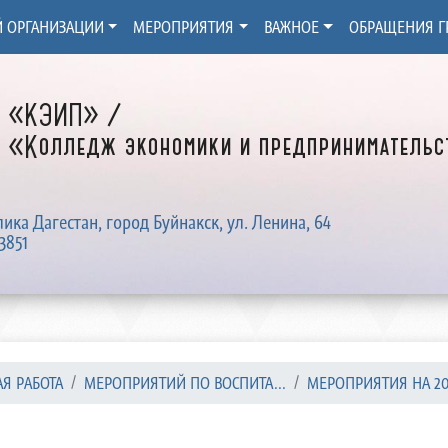
Й ОРГАНИЗАЦИИ
МЕРОПРИЯТИЯ
ВАЖНОЕ
ОБРАЩЕНИЯ Г
Д «КЭИП» /
 «Колледж экономики и предпринимательст
лика Дагестан, город Буйнакск, ул. Ленина, 64
3851
Я РАБОТА
МЕРОПРИЯТИЙ ПО ВОСПИТА...
МЕРОПРИЯТИЯ НА 202