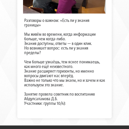
Разговоры о важном: «Есть ли у знания
границы»
Мы живём во времени, когда информации
больше, чем когда-либо.
Знания доступны, ответы — в один клик.
Но возникает вопрос: есть ли у знания
пределы?
Чем больше узнаёшь, тем яснее понимаешь,
как много ещё неизвестного.
Знание расширяет горизонты, но именно
вопросы двигают нас вперёд.
Важно не только что мы знаем, но и зачем и как
используем это знание.
Занятие провела советник по воспитанию
Абдулсаламова Д.Б.
Участники: группы 10/43