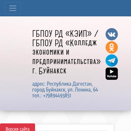
ГБПОУ РД «КЭИП» /
ГБПОУ РД «Колледж
экономики и
предпринимательства»
г. Буйнакск
адрес: Республика Дагестан,
город Буйнакск, ул. Ленина, 64
тел.: +79894493851
Версия сайта