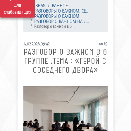
для
ГЛАВНАЯ
ВАЖНОЕ
РАЗГОВОРЫ О ВАЖНОМ. СЕ...
слабовидящих
РАЗГОВОРЫ О ВАЖНОМ
РАЗГОВОР О ВАЖНОМ НА 2...
Разговор о важном в 6 ...
17.02.2026 09:42
19
РАЗГОВОР О ВАЖНОМ В 6
ГРУППЕ ,ТЕМА : «ГЕРОЙ С
СОСЕДНЕГО ДВОРА»