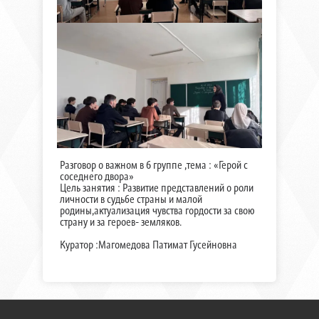
Разговор о важном в 6 группе ,тема : «Герой с
соседнего двора»
Цель занятия : Развитие представлений о роли
личности в судьбе страны и малой
родины,актуализация чувства гордости за свою
страну и за героев- земляков.
Куратор :Магомедова Патимат Гусейновна