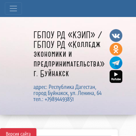
ГБПОУ РД «КЭИП» /
ГБПОУ РД «Колледж
экономики и
предпринимательства»
г. Буйнакск
адрес: Республика Дагестан,
город Буйнакск, ул. Ленина, 64
тел.: +79894493851
Версия сайта