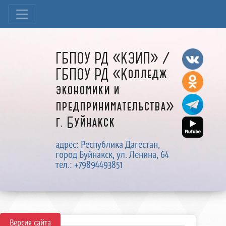
ГБПОУ РД «КЭИП» /
ГБПОУ РД «Колледж
экономики и
предпринимательства»
г. Буйнакск
адрес: Республика Дагестан,
город Буйнакск, ул. Ленина, 64
тел.: +79894493851
Версия сайта